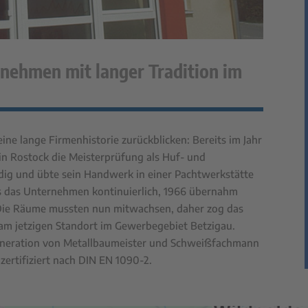
rnehmen mit langer Tradition im
ne lange Firmenhistorie zurückblicken: Bereits im Jahr
in Rostock die Meisterprüfung als Huf- und
dig und übte sein Handwerk in einer Pachtwerkstätte
s das Unternehmen kontinuierlich, 1966 übernahm
 Die Räume mussten nun mitwachsen, daher zog das
m jetzigen Standort im Gewerbegebiet Betzigau.
 Generation von Metallbaumeister und Schweißfachmann
zertifiziert nach DIN EN 1090-2.