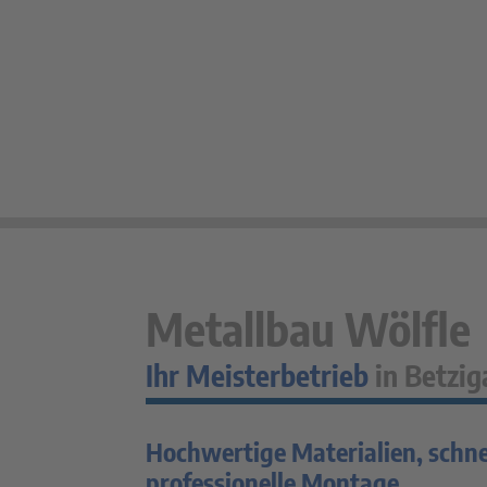
Metallbau Wölfle
Ihr Meisterbetrieb
in Betzi
Hochwertige Materialien, schne
professionelle Montage