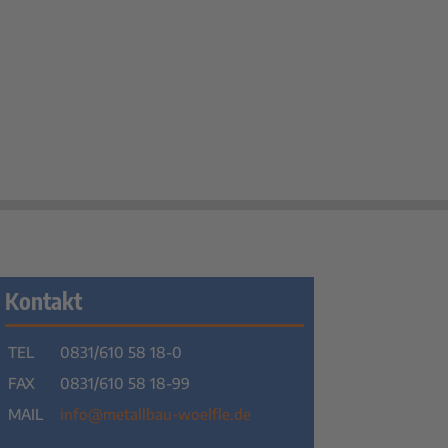
Kontakt
TEL
0831/610 58 18-0
FAX
0831/610 58 18-99
MAIL
info@metallbau-woelfle.de