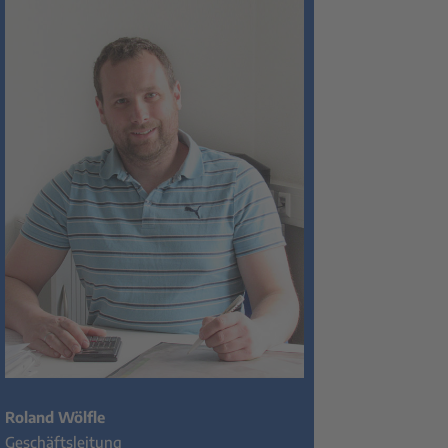
Roland Wölfle
Geschäftsleitung