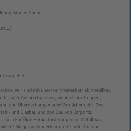
Balkongeländer, Zäune,
utz …)
Auftraggeber
msehen. Wir sind mit unserem Meisterbetrieb Metallbau
verlässiger Ansprechpartner, wenn es um Treppen,
itung und Überdachungen oder Vordächer geht. Des
tahl- und Glasbau und den Bau von Carports.
zeit auch knifflige Herausforderungen im Metallbau:
wir für Sie gerne Sonderbauten für Industrie und