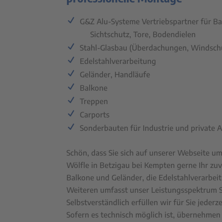
G&Z Alu-Systeme Vertriebspartner für 
Sichtschutz, Tore, Bodendielen
Stahl-Glasbau (Überdachungen, Windsch
Edelstahlverarbeitung
Geländer, Handläufe
Balkone
Treppen
Carports
Sonderbauten für Industrie und private 
Schön, dass Sie sich auf unserer Webseite u
Wölfle in Betzigau bei Kempten gerne Ihr zu
Balkone und Geländer, die Edelstahlverarbe
Weiteren umfasst unser Leistungsspektrum S
Selbstverständlich erfüllen wir für Sie jeder
Sofern es technisch möglich ist, übernehmen 