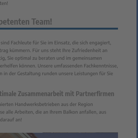
ten!
petenten Team!
nd Fachleute für Sie im Einsatz, die sich engagiert,
trag kümmern. Für uns steht Ihre Zufriedenheit an
chtig, Sie optimal zu beraten und im gemeinsamen
terhelfen können. Unsere umfassenden Fachkenntnisse,
en in der Gestaltung runden unsere Leistungen für Sie
ptimale Zusammenarbeit mit Partnerfirmen
mierten Handwerksbetrieben aus der Region
 alle Arbeiten, die an Ihrem Balkon anfallen, aus
 darauf an!