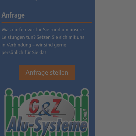
Anfrage
Was dürfen wir für Sie rund um unsere
Leistungen tun? Setzen Sie sich mit uns
in Verbindung – wir sind gerne
persönlich für Sie da!
Anfrage stellen