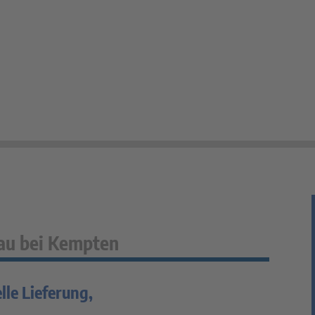
gau bei Kempten
lle Lieferung,